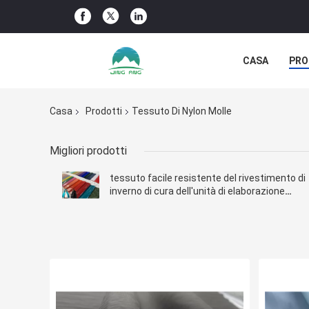
CASA
PRO
NOTIZIE DELL
Casa
Prodotti
Tessuto Di Nylon Molle
Migliori prodotti
tessuto facile resistente del rivestimento di
inverno di cura dell'unità di elaborazione
100%Nylon dell'olio luminoso della glassa