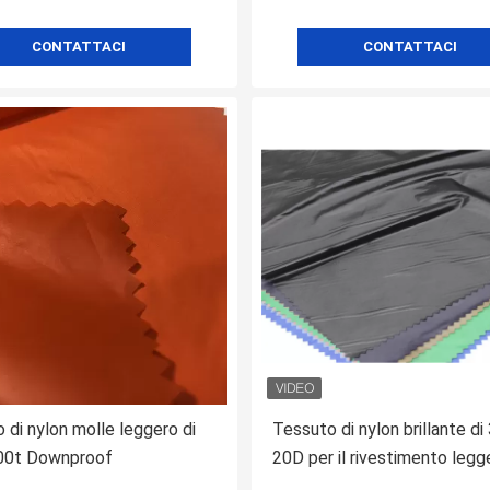
CONTATTACI
CONTATTACI
 di nylon molle leggero di
Tessuto di nylon brillante 
00t Downproof
20D per il rivestimento legg
inverno