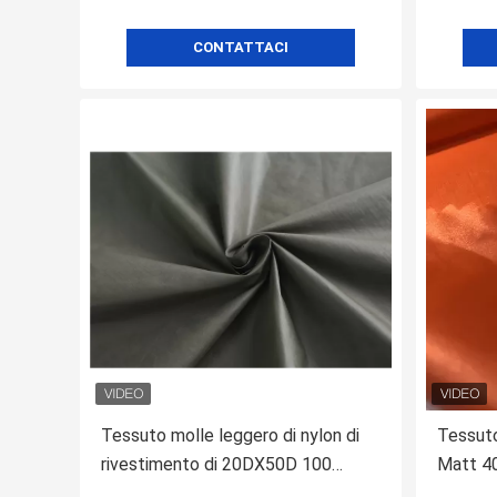
CONTATTACI
Tessuto molle leggero di nylon di
Tessuto
rivestimento di 20DX50D 100
Matt 4
Downproof Cire per il rivestimento