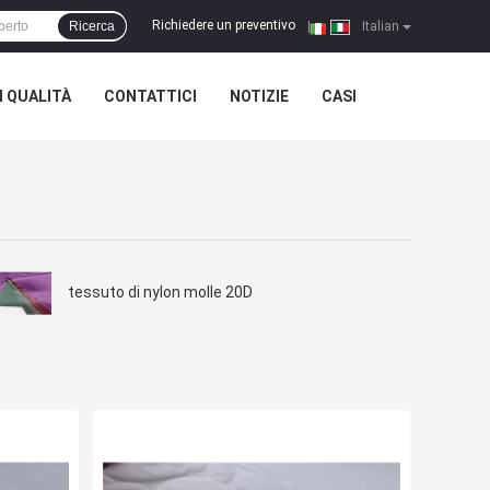
Richiedere un preventivo
Ricerca
|
Italian
 QUALITÀ
CONTATTICI
NOTIZIE
CASI
tessuto di nylon molle 20D