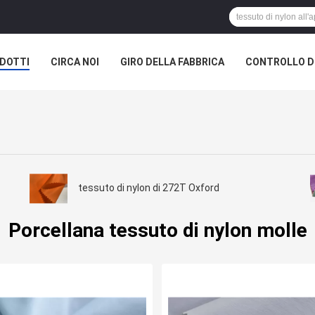
DOTTI
CIRCA NOI
GIRO DELLA FABBRICA
CONTROLLO DI
A SOCIETÀ
tessuto di nylon di 272T Oxford
Porcellana tessuto di nylon molle