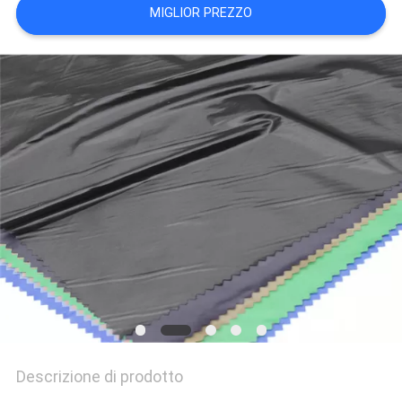
DEL
MIGLIOR PREZZO
SITO
PRIVACY
POLICY
Descrizione di prodotto