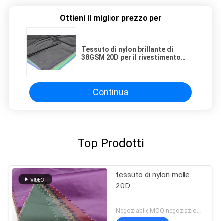
Ottieni il miglior prezzo per
Tessuto di nylon brillante di
38GSM 20D per il rivestimento
leggero di inverno
Continua
Top Prodotti
tessuto di nylon molle
20D
Negoziabile MOQ:negoziazione