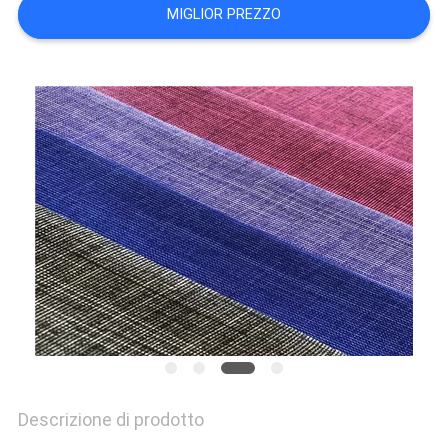
DEL
MIGLIOR PREZZO
SITO
PRIVACY
POLICY
Descrizione di prodotto