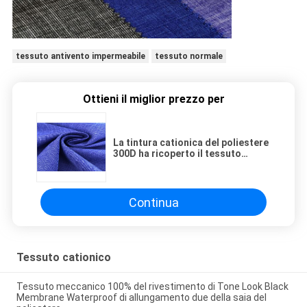
tessuto antivento impermeabile
tessuto normale
Ottieni il miglior prezzo per
La tintura cationica del poliestere
300D ha ricoperto il tessuto
antivento impermeabile per usura
di sci
Continua
Tessuto cationico
Tessuto meccanico 100% del rivestimento di Tone Look Black
Membrane Waterproof di allungamento due della saia del