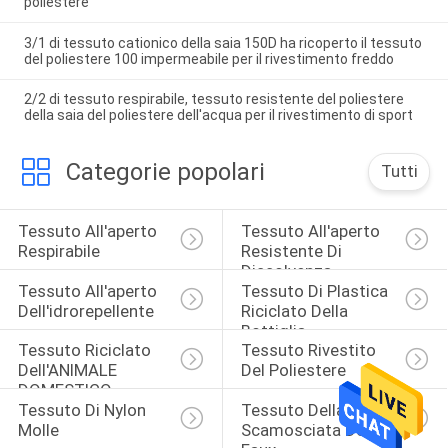
poliestere
3/1 di tessuto cationico della saia 150D ha ricoperto il tessuto
del poliestere 100 impermeabile per il rivestimento freddo
2/2 di tessuto respirabile, tessuto resistente del poliestere
della saia del poliestere dell'acqua per il rivestimento di sport
Categorie popolari
Tutti
Tessuto All'aperto 
Tessuto All'aperto 
Respirabile
Resistente Di 
Dissolvenza
Tessuto All'aperto 
Tessuto Di Plastica 
Dell'idrorepellente
Riciclato Della 
Bottiglia
Tessuto Riciclato 
Tessuto Rivestito 
Dell'ANIMALE 
Del Poliestere
DOMESTICO
Tessuto Di Nylon 
Tessuto Della Pelle 
Molle
Scamosciata Del 