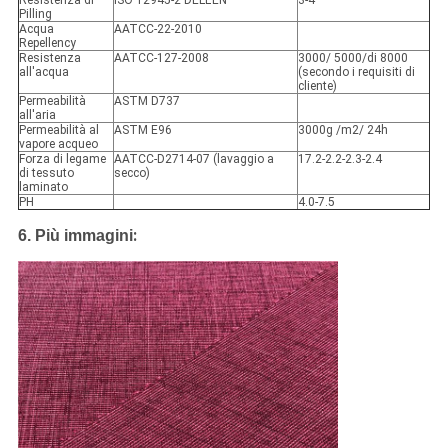
Resistenza di
ISO 12945-2 DELL'EN
3-4
Pilling
Acqua
AATCC-22-2010
Repellency
Resistenza
AATCC-127-2008
3000/ 5000/di 8000
all'acqua
(secondo i requisiti di
cliente)
Permeabilità
ASTM D737
all'aria
Permeabilità al
ASTM E96
3000g /m2/ 24h
vapore acqueo
Forza di legame
AATCC-D2714-07 (lavaggio a
17.2-2.2-2.3-2.4
di tessuto
secco)
laminato
PH
4.0-7.5
:
6.
Più immagini