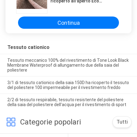
ricoperto all'aperto Eco
impermeabile di dissolvenza della
saia amichevole
Continua
Tessuto cationico
Tessuto meccanico 100% del rivestimento di Tone Look Black
Membrane Waterproof di allungamento due della saia del
poliestere
3/1 di tessuto cationico della saia 150D ha ricoperto il tessuto
del poliestere 100 impermeabile per il rivestimento freddo
2/2 di tessuto respirabile, tessuto resistente del poliestere
della saia del poliestere dell'acqua per il rivestimento di sport
Categorie popolari
Tutti