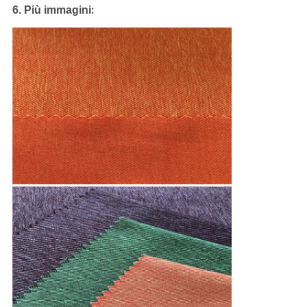
:
6.
Più immagini