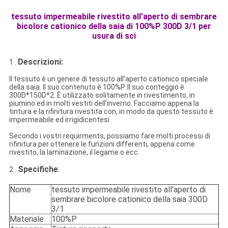
tessuto impermeabile rivestito all'aperto di sembrare
bicolore cationico della saia di 100%P 300D 3/1 per
usura di sci
Descrizioni:
1 .
Il tessuto è un genere di tessuto all'aperto cationico speciale
della saia. Il suo contenuto è 100%P. Il suo conteggio è
300D*150D*2.
È utilizzato solitamente in rivestimento, in
piumino ed in molti vestiti dell'inverno. Facciamo
appena la
tintura e la rifinitura rivestita con
, in modo da questo tessuto è
impermeabile ed irrigidicentesi.
Secondo i vostri requirments, possiamo fare molti processi di
rifinitura per ottenere le funzioni differenti, appena come
rivestito, la laminazione, il legame o ecc.
Specifiche
:
2 .
Nome
tessuto impermeabile rivestito all'aperto di
sembrare bicolore cationico della saia 300D
3/1
Materiale
100%P