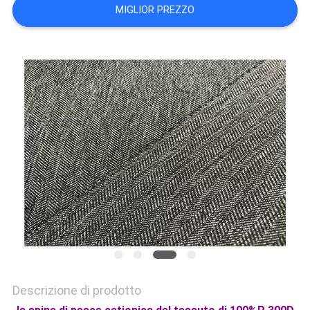
DEL
MIGLIOR PREZZO
SITO
PRIVACY
POLICY
Descrizione di prodotto