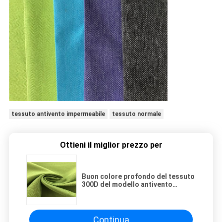
tessuto antivento impermeabile
tessuto normale
Ottieni il miglior prezzo per
Buon colore profondo del tessuto
300D del modello antivento
impermeabile cationico della
spina di pesce
Continua