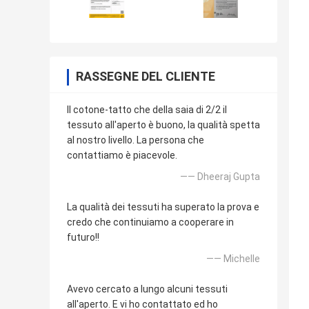
RASSEGNE DEL CLIENTE
Il cotone-tatto che della saia di 2/2 il
tessuto all'aperto è buono, la qualità spetta
al nostro livello. La persona che
contattiamo è piacevole.
—— Dheeraj Gupta
La qualità dei tessuti ha superato la prova e
credo che continuiamo a cooperare in
futuro!!
—— Michelle
Avevo cercato a lungo alcuni tessuti
all'aperto. E vi ho contattato ed ho