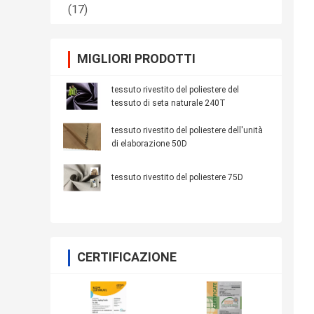
(17)
MIGLIORI PRODOTTI
tessuto rivestito del poliestere del
tessuto di seta naturale 240T
tessuto rivestito del poliestere dell'unità
di elaborazione 50D
tessuto rivestito del poliestere 75D
CERTIFICAZIONE