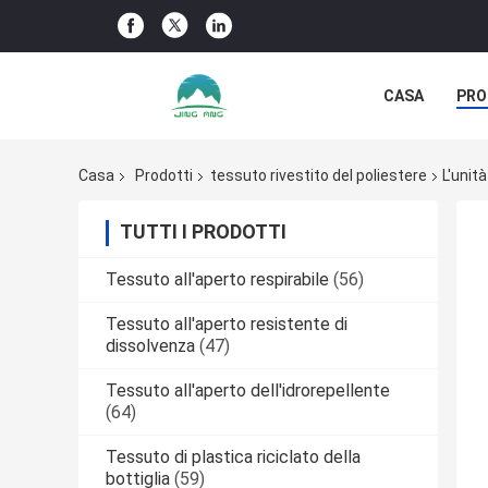
CASA
PRO
NOTIZIE DELL
Casa
Prodotti
tessuto rivestito del poliestere
L'unit
TUTTI I PRODOTTI
Tessuto all'aperto respirabile
(56)
Tessuto all'aperto resistente di
dissolvenza
(47)
Tessuto all'aperto dell'idrorepellente
(64)
Tessuto di plastica riciclato della
bottiglia
(59)