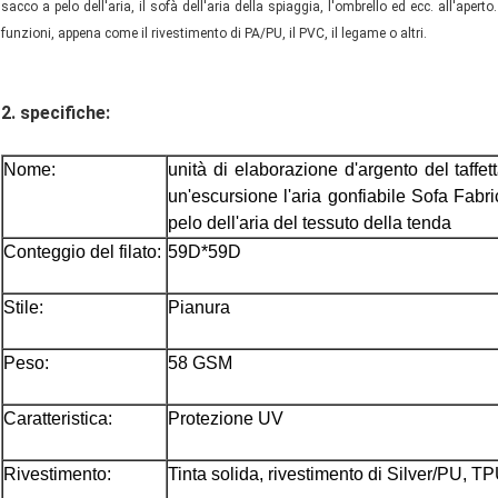
sacco a pelo dell'aria, il sofà dell'aria della spiaggia, l'
ombrello ed ecc. all'aperto.
funzioni, appena come il rivestimento di PA/PU, il PVC, il legame o altri.
2.
specifiche:
Nome:
unità di elaborazione d'argento del taffe
un'escursione l'aria gonfiabile Sofa Fabr
pelo dell'aria del tessuto della tenda
Conteggio del filato:
59D*59D
Stile:
Pianura
Peso:
58 GSM
Caratteristica:
Protezione UV
Rivestimento:
Tinta solida, rivestimento di Silver/PU, 