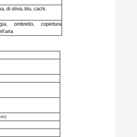
, di oliva, blu, cachi.
gia, ombrello, copertura
ll'aria
otti)