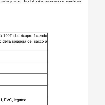
 Inoltre, possiamo fare l'altra rifinitura se volete ottenere le sue
ttà 190T che ricopre facendo
ic della spiaggia del sacco a
TPU, PVC, legame