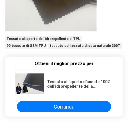
Tessuto all'aperto dell'idrorepellente di TPU
90 tessuto di GSM TPU
tessuto del tessuto di seta naturale 300T
Ottieni il miglior prezzo per
Tessuto all'aperto d'annata 100%
dell'idrorepellente della
membrana del tessuto di seta
naturale TPU del poliestere 300T
FD
Continua