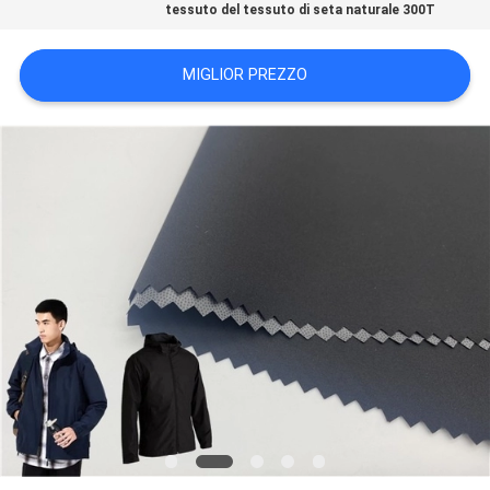
tessuto del tessuto di seta naturale 300T
DEL
SITO
MIGLIOR PREZZO
PRIVACY
POLICY