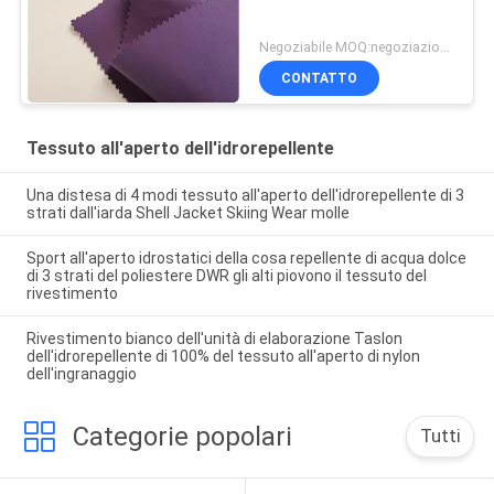
Negoziabile MOQ:negoziazione
CONTATTO
Tessuto all'aperto dell'idrorepellente
Una distesa di 4 modi tessuto all'aperto dell'idrorepellente di 3
strati dall'iarda Shell Jacket Skiing Wear molle
Sport all'aperto idrostatici della cosa repellente di acqua dolce
di 3 strati del poliestere DWR gli alti piovono il tessuto del
rivestimento
Rivestimento bianco dell'unità di elaborazione Taslon
dell'idrorepellente di 100% del tessuto all'aperto di nylon
dell'ingranaggio
Categorie popolari
Tutti