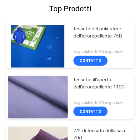
Top Prodotti
tessuto del poliestere
dell'idrorepellente 75D
Negoziabile MOQ:negoziazione
CONTATTO
tessuto all'aperto
dell'idrorepellente 110G
Negoziabile MOQ:negoziazione
CONTATTO
2/2 di tessuto della saia
70d