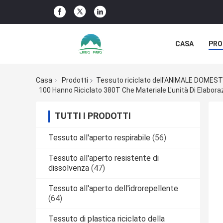
CASA
PRO
NOTIZIE DELL
Casa
Prodotti
Tessuto riciclato dell'ANIMALE DOMES
100 Hanno Riciclato 380T Che Materiale L'unità Di Elabora
TUTTI I PRODOTTI
Tessuto all'aperto respirabile
(56)
Tessuto all'aperto resistente di
dissolvenza
(47)
Tessuto all'aperto dell'idrorepellente
(64)
Tessuto di plastica riciclato della