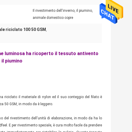
Il rivestimento dell'inverno, il piumino,
animale domestico copre
le riciclato 100 50 GSM
,
ne luminosa ha ricoperto il tessuto antivento
 il piumino
 riciclato il materiale di nylon ed il suo conteggio del filato è
irca 50 GSM, in modo da è leggero.
so del rivestimento dell'unità di elaborazione, in modo da ha lo
feel. E per rivestimento speciale, è cura molto facile da prendere