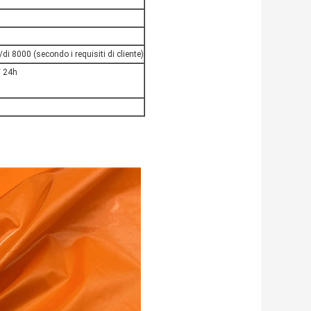
i 8000 (secondo i requisiti di cliente)
 24h