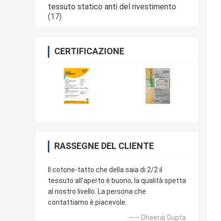
tessuto statico anti del rivestimento
(17)
CERTIFICAZIONE
RASSEGNE DEL CLIENTE
Il cotone-tatto che della saia di 2/2 il
tessuto all'aperto è buono, la qualità spetta
al nostro livello. La persona che
contattiamo è piacevole.
—— Dheeraj Gupta