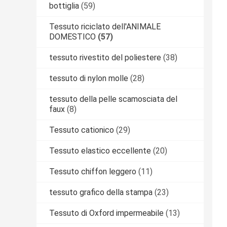
bottiglia
(59)
Tessuto riciclato dell'ANIMALE
DOMESTICO
(57)
tessuto rivestito del poliestere
(38)
tessuto di nylon molle
(28)
tessuto della pelle scamosciata del
faux
(8)
Tessuto cationico
(29)
Tessuto elastico eccellente
(20)
Tessuto chiffon leggero
(11)
tessuto grafico della stampa
(23)
Tessuto di Oxford impermeabile
(13)