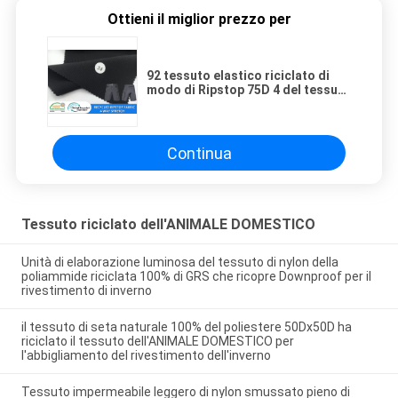
Ottieni il miglior prezzo per
92 tessuto elastico riciclato di
modo di Ripstop 75D 4 del tessuto
dell'elastam del poliestere 8 per i
pantaloni asciutti rapidi
Continua
Tessuto riciclato dell'ANIMALE DOMESTICO
Unità di elaborazione luminosa del tessuto di nylon della
poliammide riciclata 100% di GRS che ricopre Downproof per il
rivestimento di inverno
il tessuto di seta naturale 100% del poliestere 50Dx50D ha
riciclato il tessuto dell'ANIMALE DOMESTICO per
l'abbigliamento del rivestimento dell'inverno
Tessuto impermeabile leggero di nylon smussato pieno di