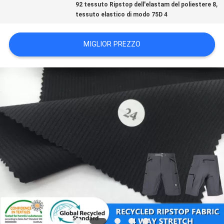
,
92 tessuto Ripstop dell'elastam del poliestere 8
DEL
tessuto elastico di modo 75D 4
SITO
MIGLIOR PREZZO
PRIVACY
POLICY