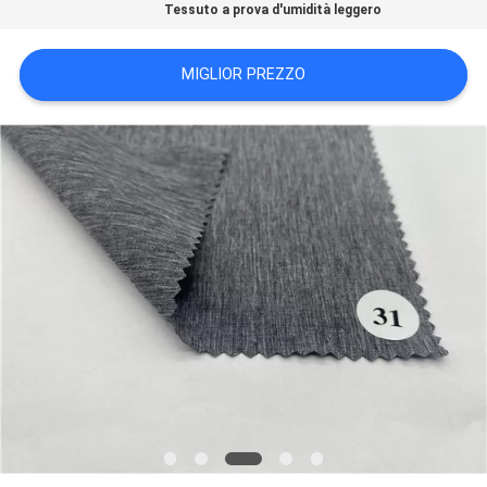
Tessuto a prova d'umidità leggero
DEL
SITO
MIGLIOR PREZZO
PRIVACY
POLICY