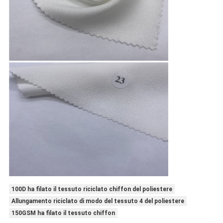
100D ha filato il tessuto riciclato chiffon del poliestere
Allungamento riciclato di modo del tessuto 4 del poliestere
150GSM ha filato il tessuto chiffon