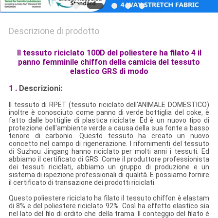
Descrizione di prodotto
Il tessuto riciclato 100D del poliestere ha filato 4 il
panno femminile chiffon della camicia del tessuto
elastico GRS di modo
1 .
Descrizioni:
Il tessuto di RPET (tessuto riciclato dell'ANIMALE DOMESTICO)
inoltre è conosciuto come panno di verde bottiglia del coke, è
fatto dalle bottiglie di plastica riciclate. Ed è un nuovo tipo di
protezione dell'ambiente verde a causa della sua fonte a basso
tenore di carbonio. Questo tessuto ha creato un nuovo
concetto nel campo di rigenerazione. I rifornimenti del tessuto
di Suzhou Jingang hanno riciclato per molti anni i tessuti. Ed
abbiamo il certificato di GRS. Come il produttore professionista
dei tessuti riciclati, abbiamo un gruppo di produzione e un
sistema di ispezione professionali di qualità. E possiamo fornire
il certificato di transazione dei prodotti riciclati.
Questo poliestere riciclato ha filato il tessuto chiffon è elastam
di 8% e del poliestere riciclato 92%. Così ha effetto elastico sia
nel lato del filo di ordito che della trama. Il conteggio del filato è