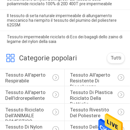
poliammide riciclato 100% di 20D 400T pre impermeabile
Il tessuto di seta naturale impermeabile di allungamento
meccanico ha riempito il tessuto del piumino del poliestere
62GSM
Tessuto impermeabile riciclato di Eco dei bagagli dello zaino di
legame del nylon della saia
Categorie popolari
Tutti
Tessuto All'aperto 
Tessuto All'aperto 
Respirabile
Resistente Di 
Dissolvenza
Tessuto All'aperto 
Tessuto Di Plastica 
Dell'idrorepellente
Riciclato Della 
Bottiglia
Tessuto Riciclato 
Tessuto Rivestito 
Dell'ANIMALE 
Del Poliestere
DOMESTICO
Tessuto Di Nylon 
Tessuto Della Pelle 