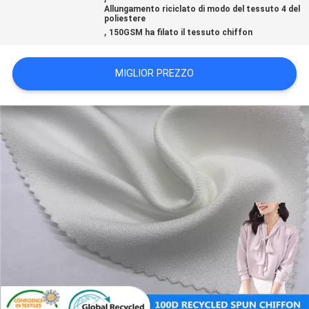
DEL
Allungamento riciclato di modo del tessuto 4 del
poliestere
,
SITO
150GSM ha filato il tessuto chiffon
MIGLIOR PREZZO
PRIVACY
POLICY