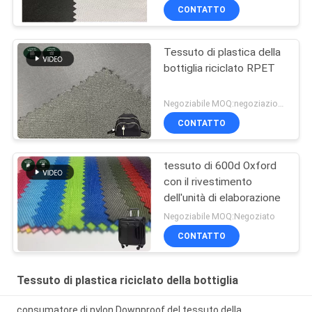
CONTATTO
Tessuto di plastica della
bottiglia riciclato RPET
Negoziabile MOQ:negoziazione
CONTATTO
tessuto di 600d Oxford
con il rivestimento
dell'unità di elaborazione
Negoziabile MOQ:Negoziato
CONTATTO
Tessuto di plastica riciclato della bottiglia
consumatore di nylon Downproof del tessuto della