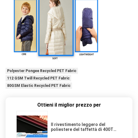
Polyester Pongee Recycled PET Fabric
112 GSM Twill Recycled PET Fabric
80GSM Elastic Recycled PET Fabric
Ottieni il miglior prezzo per
Il rivestimento leggero del
poliestere del taffettà di 400T
GRS ha riciclato l'abbigliamento