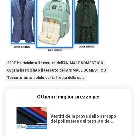
230T ha riciclato il tessuto dell'ANIMALE DOMESTICO
68gsm ha riciclato il tessuto dell'ANIMALE DOMESTICO
Tessuto tinto solido del taffettà della saia
Ottieni il miglior prezzo per
Vestiti della prova dello strappo
del poliestere del tessuto del
taffettà della saia 230T che
allineano il tessuto riciclato
dell'ANIMALE DOMESTICO