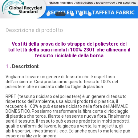
Descrizione di prodotto
Vestiti della prova dello strappo del poliestere del
taffettà della saia riciclati 100% 230T che allineano il
tessuto riciclabile della borsa
1 .
Descrizioni:
Vogliamo trovare un genere di tessuto che è rispettoso
dell'ambiente. Così produciamo questo tessuto 100% del
poliestere che è riciclato dalle bottiglie di plastica.
RPET (tessuto riciclato del poliestere) è un genere di tessuto
rispettoso dell'ambiente, usa alcuni prodotti di plastica, il
recupero è 100% e può essere riciclato nella fibra dell'ANIMALE
DOMESTICO. Possiamo trasformare la fibra corta di riciclaggio
di plastica che torce, filante e tessente nuova fibra. Finalmente
sarà il tessuto. Il tessuto può essere prodotto in molti prodotti,
quali le uniformi del lavoro, la giacca a vento, la maglietta, gli
abiti sportivi, i rivestimenti, ecc. Ed anche questo materiale può
essere riutilizzato ancora.