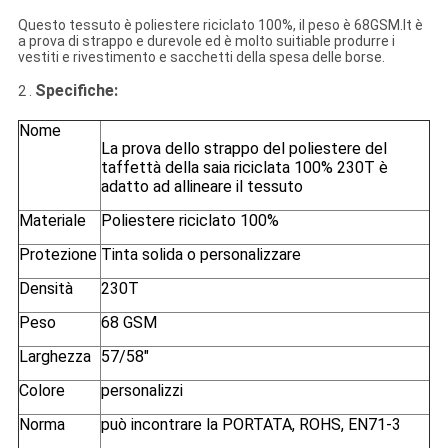
Questo tessuto è poliestere riciclato 100%, il peso è 68GSM.It è
a prova di strappo e durevole ed è molto suitiable produrre i
vestiti e rivestimento e sacchetti della spesa delle borse.
Specifiche
:
2 .
Nome
La prova dello strappo del poliestere del
taffettà della saia riciclata 100% 230T è
adatto ad allineare il tessuto
Materiale
Poliestere riciclato 100%
Protezione
Tinta solida o personalizzare
Densità
230T
Peso
68 GSM
Larghezza
57/58"
Colore
personalizzi
Norma
può incontrare la PORTATA, ROHS, EN71-3