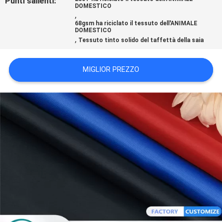
Punti salienti:
DOMESTICO
DEL
,
SITO
68gsm ha riciclato il tessuto dell'ANIMALE
DOMESTICO
,
Tessuto tinto solido del taffettà della saia
PRIVACY
MIGLIOR PREZZO
POLICY