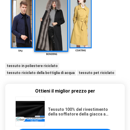
tessuto in poliestere riciclato
tessuto riciclato della bottiglia di acqua
tessuto pet riciclato
Ottieni il miglior prezzo per
Tessuto 100% del rivestimento
della soffiatore della giacca a
vento del tessuto
dell'idrorepellente del tessuto di
seta naturale della saia del