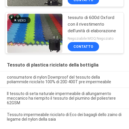
tessuto di 600d Oxford
con il rivestimento
dell'unità di elaborazione
Negoziabile MOQ:Negoziato
CONTATTO
Tessuto di plastica riciclato della bottiglia
consumatore di nylon Downproof del tessuto della
poliammide riciclato 100% di 20D 400T pre impermeabile
Il tessuto di seta naturale impermeabile di allungamento
meccanico ha riempito il tessuto del piumino del poliestere
62GSM
Tessuto impermeabile riciclato di Eco dei bagagli dello zaino di
legame del nylon della saia