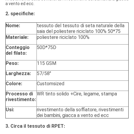
a vento
ed ecc.
2.
specifiche:
Nome:
tessuto
del tessuto di seta naturale della
saia del poliestere riciclato 100% 50*75
Materiale:
poliestere riciclato 100%
Conteggio
50D*75D
del filato:
Peso:
115 GSM
Larghezza:
57/58"
Colore:
Customsized
Processo di
WR tinto solido +Cire, legame, stampa
rivestimento:
Usi:
rivestimento della soffiatore, rivestimenti
dei bambini, giacca a vento ed ecc
3. Circa il tessuto di RPET: