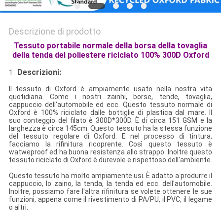
Descrizione di prodotto
Tessuto portabile normale della borsa della tovaglia
della tenda del poliestere riciclato 100% 300D Oxford
Descrizioni:
1 .
Il tessuto di Oxford è ampiamente usato nella nostra vita
quotidiana. Come i nostri zainhi, borse, tende, tovaglia,
cappuccio dell'automobile ed ecc. Questo tessuto normale di
Oxford è 100% riciclato dalle bottiglie di plastica dal mare. Il
suo conteggio del filato è 300D*300D. È di circa 151 GSM e la
larghezza è circa 145cm. Questo tessuto ha la stessa funzione
del tessuto regolare di Oxford. E nel processo di tintura,
facciamo la rifinitura ricoprente. Così questo tessuto è
watweproof ed ha buona resistenza allo strappo. Inoltre questo
tessuto riciclato di Oxford è durevole e rispettoso dell'ambiente.
Questo tessuto ha molto ampiamente usi. È adatto a produrre il
cappuccio, lo zaino, la tenda, la tenda ed ecc. dell'automobile.
Inoltre, possiamo fare l'altra rifinitura se volete ottenere le sue
funzioni, appena come il rivestimento di PA/PU, il PVC, il legame
o altri.