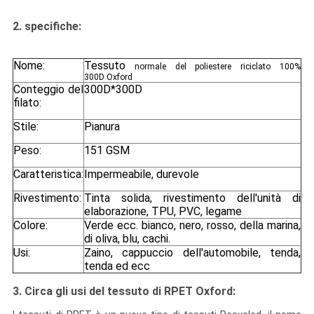
2.
specifiche:
Nome:
Tessuto
normale del poliestere riciclato 100%
300D Oxford
Conteggio del
300D*300D
filato:
Stile:
Pianura
Peso:
151 GSM
Caratteristica:
Impermeabile, durevole
Rivestimento:
Tinta solida, rivestimento dell'unità di
elaborazione, TPU, PVC, legame
Colore:
Verde ecc. bianco, nero, rosso, della marina,
di oliva, blu, cachi.
Usi:
Zaino, cappuccio dell'automobile, tenda,
tenda ed ecc
3. Circa gli usi del tessuto di RPET Oxford: