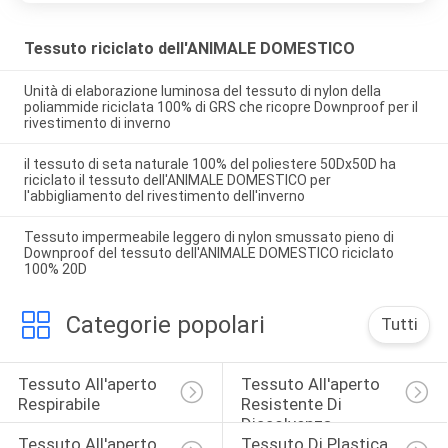
Tessuto riciclato dell'ANIMALE DOMESTICO
Unità di elaborazione luminosa del tessuto di nylon della
poliammide riciclata 100% di GRS che ricopre Downproof per il
rivestimento di inverno
il tessuto di seta naturale 100% del poliestere 50Dx50D ha
riciclato il tessuto dell'ANIMALE DOMESTICO per
l'abbigliamento del rivestimento dell'inverno
Tessuto impermeabile leggero di nylon smussato pieno di
Downproof del tessuto dell'ANIMALE DOMESTICO riciclato
100% 20D
Categorie popolari
Tutti
Tessuto All'aperto 
Tessuto All'aperto 
Respirabile
Resistente Di 
Dissolvenza
Tessuto All'aperto 
Tessuto Di Plastica 