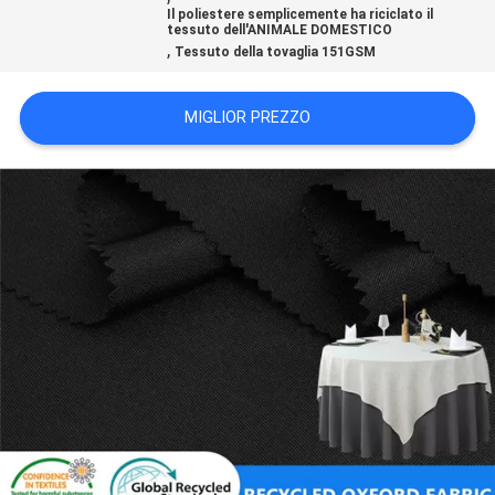
DEL
Il poliestere semplicemente ha riciclato il
tessuto dell'ANIMALE DOMESTICO
,
SITO
Tessuto della tovaglia 151GSM
MIGLIOR PREZZO
PRIVACY
POLICY