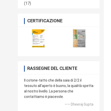
(17)
CERTIFICAZIONE
RASSEGNE DEL CLIENTE
Il cotone-tatto che della saia di 2/2 il
tessuto all'aperto è buono, la qualità spetta
al nostro livello. La persona che
contattiamo è piacevole.
—— Dheeraj Gupta