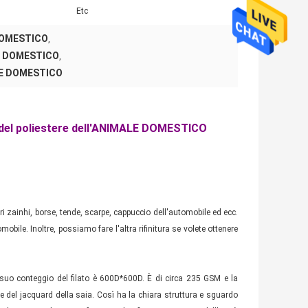
:
Etc
E DOMESTICO
,
ALE DOMESTICO
,
ALE DOMESTICO
d del poliestere dell'ANIMALE DOMESTICO
i zainhi, borse, tende, scarpe, cappuccio dell'automobile ed ecc.
mobile. Inoltre, possiamo fare l'altra rifinitura se volete ottenere
l suo conteggio del filato è 600D*600D. È di circa 235 GSM e la
e del jacquard della saia. Così ha la chiara struttura e sguardo