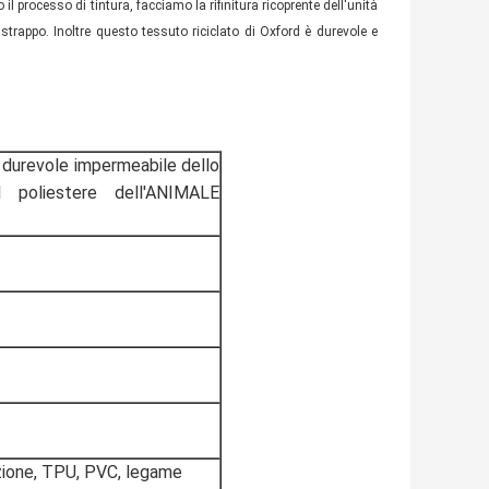
 processo di tintura, facciamo la rifinitura ricoprente dell'unità
rappo. Inoltre questo tessuto riciclato di Oxford è durevole e
i durevole impermeabile dello
 poliestere dell'ANIMALE
azione, TPU, PVC, legame