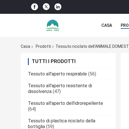
CASA
PRO
NOTIZIE DELL
Casa
Prodotti
Tessuto riciclato dell'ANIMALE DOMES
TUTTI I PRODOTTI
Tessuto all'aperto respirabile
(56)
Tessuto all'aperto resistente di
dissolvenza
(47)
Tessuto all'aperto dell'idrorepellente
(64)
Tessuto di plastica riciclato della
bottiglia
(59)