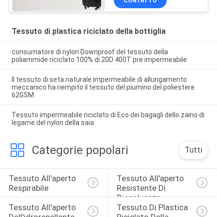
CONTATTO
Tessuto di plastica riciclato della bottiglia
consumatore di nylon Downproof del tessuto della
poliammide riciclato 100% di 20D 400T pre impermeabile
Il tessuto di seta naturale impermeabile di allungamento
meccanico ha riempito il tessuto del piumino del poliestere
62GSM
Tessuto impermeabile riciclato di Eco dei bagagli dello zaino di
legame del nylon della saia
Categorie popolari
Tutti
Tessuto All'aperto 
Tessuto All'aperto 
Respirabile
Resistente Di 
Dissolvenza
Tessuto All'aperto 
Tessuto Di Plastica 
Dell'idrorepellente
Riciclato Della 