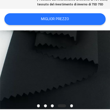
DEL
tessuto del rivestimento di inverno di 75D 75D
SITO
MIGLIOR PREZZO
PRIVACY
POLICY