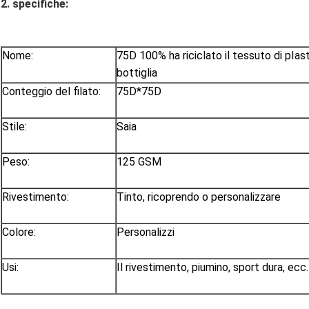
2.
specifiche:
Nome:
75D 100% ha riciclato il tessuto di plast
bottiglia
Conteggio del filato:
75D*75D
Stile:
Saia
Peso:
125 GSM
Rivestimento:
Tinto, ricoprendo o personalizzare
Colore:
Personalizzi
Usi:
Il rivestimento, piumino, sport dura, ecc.