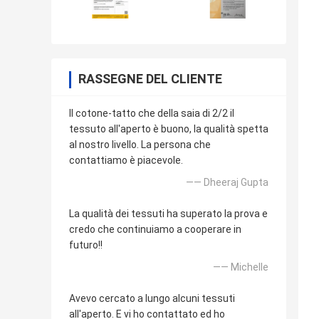
RASSEGNE DEL CLIENTE
Il cotone-tatto che della saia di 2/2 il
tessuto all'aperto è buono, la qualità spetta
al nostro livello. La persona che
contattiamo è piacevole.
—— Dheeraj Gupta
La qualità dei tessuti ha superato la prova e
credo che continuiamo a cooperare in
futuro!!
—— Michelle
Avevo cercato a lungo alcuni tessuti
all'aperto. E vi ho contattato ed ho