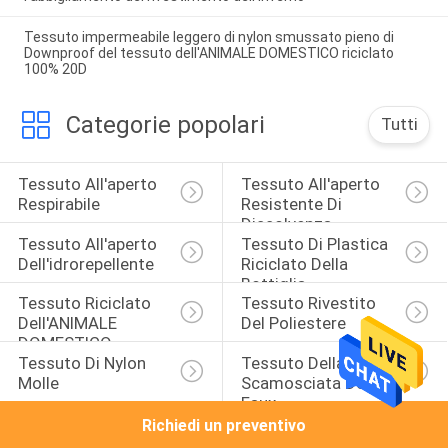
Tessuto impermeabile leggero di nylon smussato pieno di
Downproof del tessuto dell'ANIMALE DOMESTICO riciclato
100% 20D
Categorie popolari
Tutti
Tessuto All'aperto 
Tessuto All'aperto 
Respirabile
Resistente Di 
Dissolvenza
Tessuto All'aperto 
Tessuto Di Plastica 
Dell'idrorepellente
Riciclato Della 
Bottiglia
Tessuto Riciclato 
Tessuto Rivestito 
Dell'ANIMALE 
Del Poliestere
DOMESTICO
Tessuto Di Nylon 
Tessuto Della Pelle 
Molle
Scamosciata Del 
Faux
Richiedi un preventivo