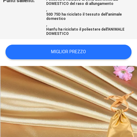
Punti salienti:
DOMESTICO del raso di allungamento
DEL
,
SITO
50D 75D ha riciclato il tessuto dell'animale
domestico
,
Hanfu ha riciclato il poliestere dell'ANIMALE
DOMESTICO
PRIVACY
POLICY
MIGLIOR PREZZO