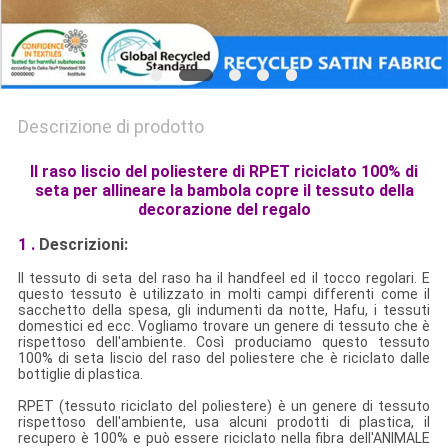
Descrizione di prodotto
Il raso liscio del poliestere di RPET riciclato 100% di
seta per allineare la bambola copre il tessuto della
decorazione del regalo
1 .
Descrizioni:
Il tessuto di seta del raso ha il handfeel ed il tocco regolari. E
questo tessuto è utilizzato in molti campi differenti come il
sacchetto della spesa, gli indumenti da notte, Hafu, i tessuti
domestici ed ecc. Vogliamo trovare un genere di tessuto che è
rispettoso dell'ambiente. Così produciamo questo tessuto
100% di seta liscio del raso del poliestere che è riciclato dalle
bottiglie di plastica.
RPET (tessuto riciclato del poliestere) è un genere di tessuto
rispettoso dell'ambiente, usa alcuni prodotti di plastica, il
recupero è 100% e può essere riciclato nella fibra dell'ANIMALE