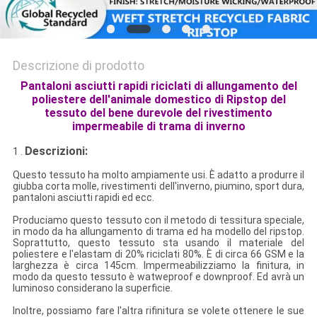
Descrizione di prodotto
Pantaloni asciutti rapidi riciclati di allungamento del
poliestere dell'animale domestico di Ripstop del
tessuto del bene durevole del rivestimento
impermeabile di trama di inverno
Descrizioni:
1 .
Questo tessuto ha molto ampiamente usi. È adatto a produrre il
giubba corta molle, rivestimenti dell'inverno, piumino, sport dura,
pantaloni asciutti rapidi ed ecc.
Produciamo questo tessuto con il metodo di tessitura speciale,
in modo da ha allungamento di trama ed ha modello del ripstop.
Soprattutto, questo tessuto sta usando il materiale del
poliestere e l'elastam di 20% riciclati 80%. È di circa 66 GSM e la
larghezza è circa 145cm. Impermeabilizziamo la finitura, in
modo da questo tessuto è watweproof e downproof. Ed avrà un
luminoso considerano la superficie.
Inoltre, possiamo fare l'altra rifinitura se volete ottenere le sue