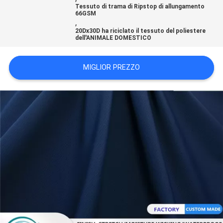
DEL
Tessuto di trama di Ripstop di allungamento
66GSM
,
SITO
20Dx30D ha riciclato il tessuto del poliestere
dell'ANIMALE DOMESTICO
PRIVACY
MIGLIOR PREZZO
POLICY