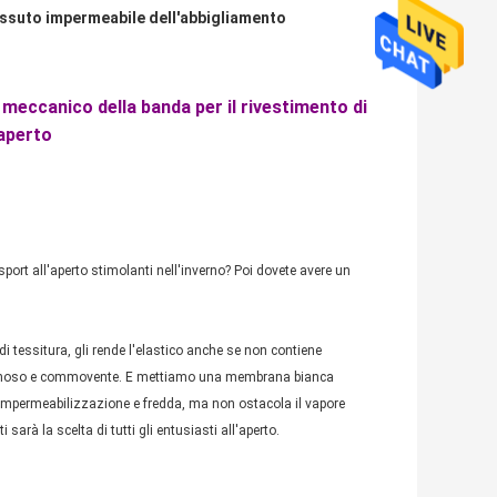
ssuto impermeabile dell'abbigliamento
 meccanico della banda per il rivestimento di
'aperto
sport all'aperto stimolanti nell'inverno? Poi dovete avere un
i tessitura, gli rende l'elastico anche se non contiene
, luminoso e commovente. E mettiamo una membrana bianca
d'impermeabilizzazione e fredda, ma non ostacola il vapore
 sarà la scelta di tutti gli entusiasti all'aperto.