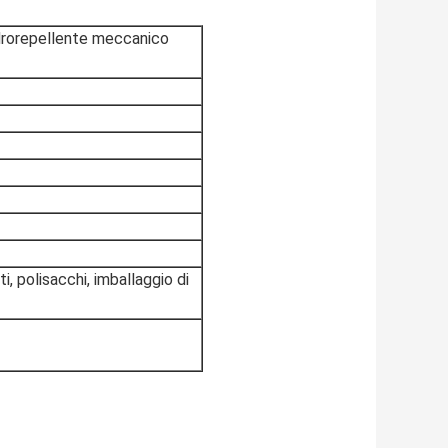
idrorepellente meccanico
i, polisacchi, imballaggio di