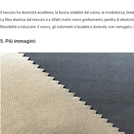
Il tessuto ha elasticità eccellente, la buona stabilità del colore, la morbidezza, bre
La fibra elastica del tessuto è a difetti inclini come gonfiamento, perdita di elasticità
flessibilità e riduzione. Il sesso, gli indumenti è lavabile e durevole, non corrugato,
:
5.
Più immagini