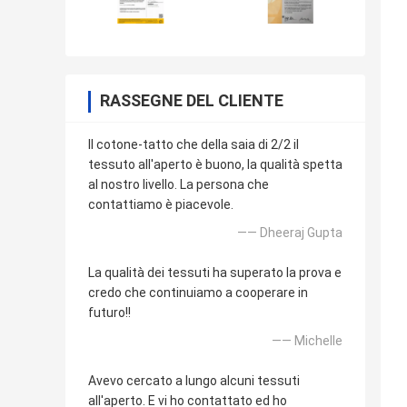
RASSEGNE DEL CLIENTE
Il cotone-tatto che della saia di 2/2 il
tessuto all'aperto è buono, la qualità spetta
al nostro livello. La persona che
contattiamo è piacevole.
—— Dheeraj Gupta
La qualità dei tessuti ha superato la prova e
credo che continuiamo a cooperare in
futuro!!
—— Michelle
Avevo cercato a lungo alcuni tessuti
all'aperto. E vi ho contattato ed ho