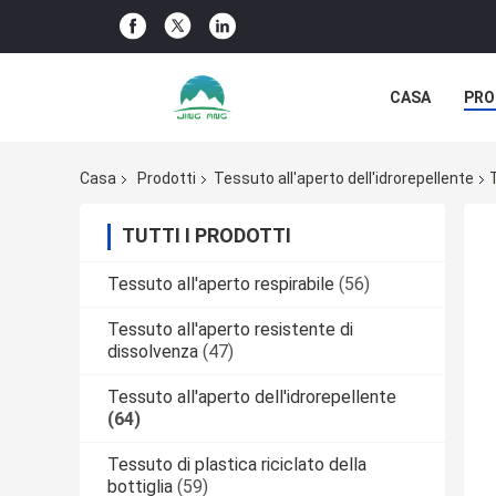
CASA
PRO
NOTIZIE DELL
Casa
Prodotti
Tessuto all'aperto dell'idrorepellente
TUTTI I PRODOTTI
Tessuto all'aperto respirabile
(56)
Tessuto all'aperto resistente di
dissolvenza
(47)
Tessuto all'aperto dell'idrorepellente
(64)
Tessuto di plastica riciclato della
bottiglia
(59)