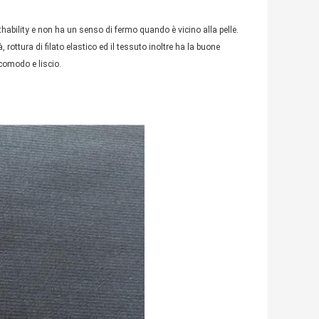
athability e non ha un senso di fermo quando è vicino alla pelle.
, rottura di filato elastico ed il tessuto inoltre ha la buone
 comodo e liscio.