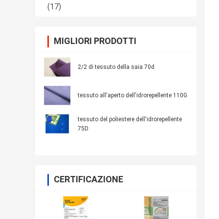
(17)
MIGLIORI PRODOTTI
2/2 di tessuto della saia 70d
tessuto all'aperto dell'idrorepellente 110G
tessuto del poliestere dell'idrorepellente
75D
CERTIFICAZIONE