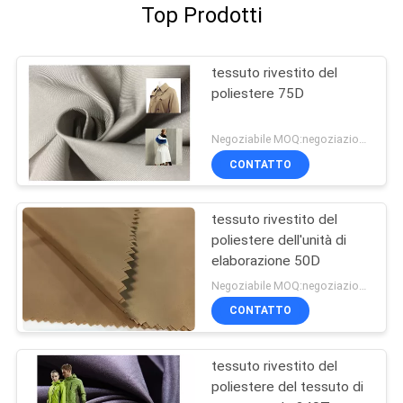
Top Prodotti
tessuto rivestito del
poliestere 75D
Negoziabile MOQ:negoziazione
CONTATTO
tessuto rivestito del
poliestere dell'unità di
elaborazione 50D
Negoziabile MOQ:negoziazione
CONTATTO
tessuto rivestito del
poliestere del tessuto di