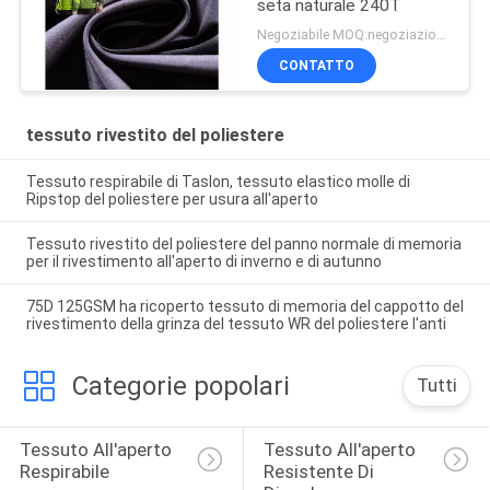
seta naturale 240T
Negoziabile MOQ:negoziazione
CONTATTO
tessuto rivestito del poliestere
Tessuto respirabile di Taslon, tessuto elastico molle di
Ripstop del poliestere per usura all'aperto
Tessuto rivestito del poliestere del panno normale di memoria
per il rivestimento all'aperto di inverno e di autunno
75D 125GSM ha ricoperto tessuto di memoria del cappotto del
rivestimento della grinza del tessuto WR del poliestere l'anti
Categorie popolari
Tutti
Tessuto All'aperto 
Tessuto All'aperto 
Respirabile
Resistente Di 