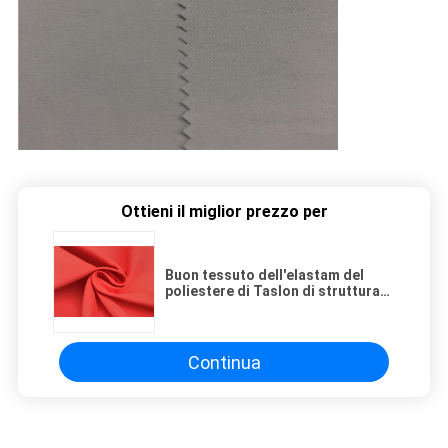
Ottieni il miglior prezzo per
Buon tessuto dell'elastam del
poliestere di Taslon di struttura
per gli sport e l'usura all'aperto
Continua