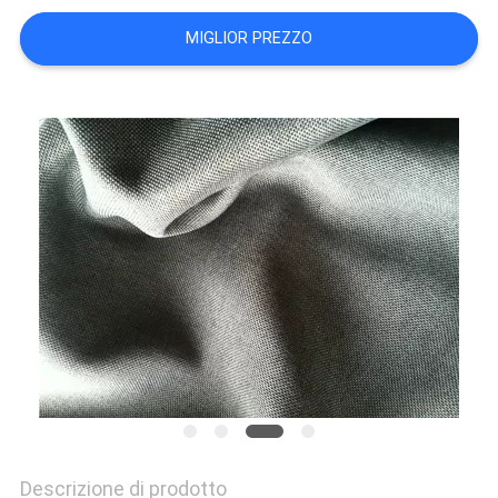
DEL
MIGLIOR PREZZO
SITO
PRIVACY
POLICY
Descrizione di prodotto