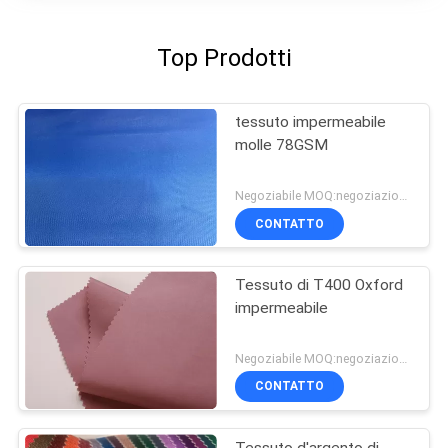
Top Prodotti
tessuto impermeabile
molle 78GSM
Negoziabile MOQ:negoziazione
CONTATTO
Tessuto di T400 Oxford
impermeabile
Negoziabile MOQ:negoziazione
CONTATTO
Tessuto d'argento di