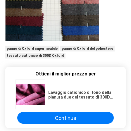
panno di Oxford impermeabile
panno di Oxford del poliestere
tessuto cationico di 300D Oxford
Ottieni il miglior prezzo per
Lavaggio cationico di tono della
pianura due del tessuto di 300D
Oxford facilmente con buona
permeabilità all'aria
Continua