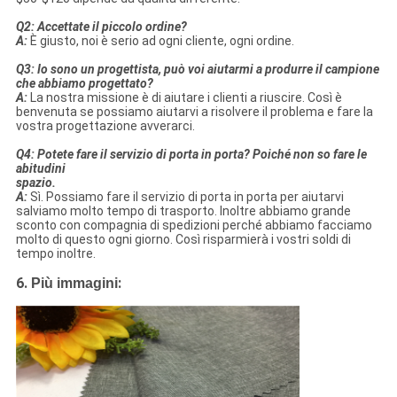
Q2: Accettate il piccolo ordine?
A:
È giusto, noi è serio ad ogni cliente, ogni ordine.
Q3: Io sono un progettista, può voi aiutarmi a produrre il campione
che abbiamo progettato?
A:
La nostra missione è di aiutare i clienti a riuscire. Così è
benvenuta se possiamo aiutarvi a risolvere il problema e fare la
vostra progettazione avverarci.
Q4: Potete fare il servizio di porta in porta? Poiché non so fare le
abitudini
spazio.
A:
Sì. Possiamo fare il servizio di porta in porta per aiutarvi
salviamo molto tempo di trasporto. Inoltre abbiamo grande
sconto con compagnia di spedizioni perché abbiamo facciamo
molto di questo ogni giorno. Così risparmierà i vostri soldi di
tempo inoltre.
6.
:
Più immagini