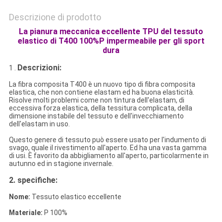
Descrizione di prodotto
La pianura meccanica eccellente TPU del tessuto
elastico di T400 100%P impermeabile per gli sport
dura
Descrizioni:
1 .
La fibra composita T400 è un nuovo tipo di fibra composita
elastica, che non contiene elastam ed ha buona elasticità.
Risolve molti problemi come non tintura dell'elastam, di
eccessiva forza elastica, della tessitura complicata, della
dimensione instabile del tessuto e dell'invecchiamento
dell'elastam in uso.
Questo genere di tessuto può essere usato per l'indumento di
svago, quale il rivestimento all'aperto. Ed ha una vasta gamma
di usi. È favorito da abbigliamento all'aperto, particolarmente in
autunno ed in stagione invernale.
2.
specifiche:
Nome:
Tessuto elastico eccellente
Materiale:
P 100%