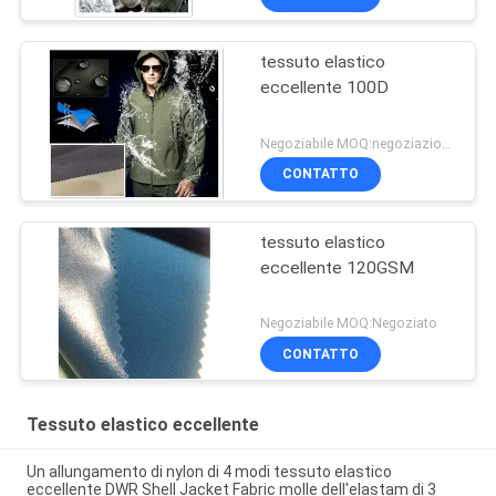
tessuto elastico
eccellente 100D
Negoziabile MOQ:negoziazione
CONTATTO
tessuto elastico
eccellente 120GSM
Negoziabile MOQ:Negoziato
CONTATTO
Tessuto elastico eccellente
Un allungamento di nylon di 4 modi tessuto elastico
eccellente DWR Shell Jacket Fabric molle dell'elastam di 3