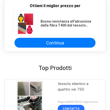
Ottieni il miglior prezzo per
Buona resistenza all'abrasione
della fibra T400 del tessuto
elastico di struttura meccanica
composita della ditta
Continua
Top Prodotti
tessuto elastico a
quattro vie 75D
Negoziabile MOQ:negoziazione
CONTATTO