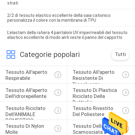
strati
2/2 di tessuto elastico eccellente della saia cationico
personalizza il colore con la membrana di TPU
L'elastam della ratiera 4 pantaloni UV impermeabili del tessuto
elastico eccellente di modo anti veste il panno del cappotto
Categorie popolari
Tutti
Tessuto All'aperto 
Tessuto All'aperto 
Respirabile
Resistente Di 
Dissolvenza
Tessuto All'aperto 
Tessuto Di Plastica 
Dell'idrorepellente
Riciclato Della 
Bottiglia
Tessuto Riciclato 
Tessuto Rivestito 
Dell'ANIMALE 
Del Poliestere
DOMESTICO
Tessuto Di Nylon 
Tessuto Della Pelle 
Molle
Scamosciata Del 