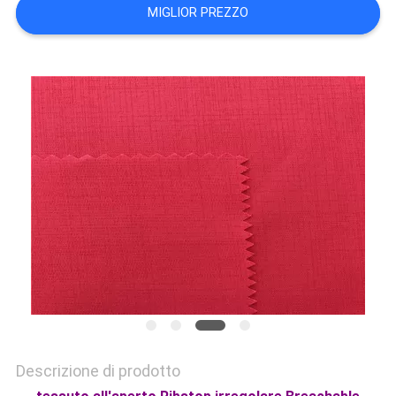
DEL
MIGLIOR PREZZO
SITO
PRIVACY
POLICY
Descrizione di prodotto