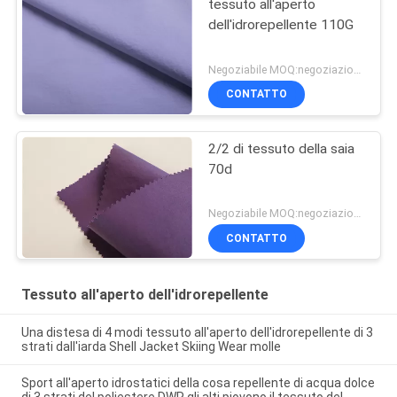
tessuto all'aperto
dell'idrorepellente 110G
Negoziabile MOQ:negoziazione
CONTATTO
2/2 di tessuto della saia
70d
Negoziabile MOQ:negoziazione
CONTATTO
Tessuto all'aperto dell'idrorepellente
Una distesa di 4 modi tessuto all'aperto dell'idrorepellente di 3
strati dall'iarda Shell Jacket Skiing Wear molle
Sport all'aperto idrostatici della cosa repellente di acqua dolce
di 3 strati del poliestere DWR gli alti piovono il tessuto del