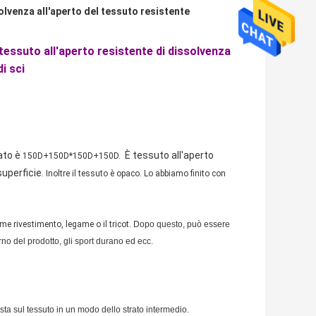
olvenza all'aperto del tessuto resistente
tessuto all'aperto resistente di dissolvenza
i sci
lato è
È tessuto all'aperto
150D+150D*150D+150D
.
superficie
. Inoltre il tessuto è opaco. Lo abbiamo finito con
ome rivestimento, legame o il tricot.
Dopo questo, può essere
o del prodotto, gli sport durano ed ecc.
sta sul tessuto in un modo dello strato intermedio.