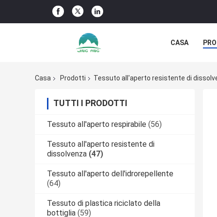
CASA
PRO
NOTIZIE DELL
Casa
Prodotti
Tessuto all'aperto resistente di dissol
TUTTI I PRODOTTI
Tessuto all'aperto respirabile
(56)
Tessuto all'aperto resistente di
dissolvenza
(47)
Tessuto all'aperto dell'idrorepellente
(64)
Tessuto di plastica riciclato della
bottiglia
(59)