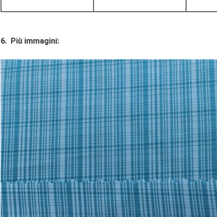
6.
Più immagini: