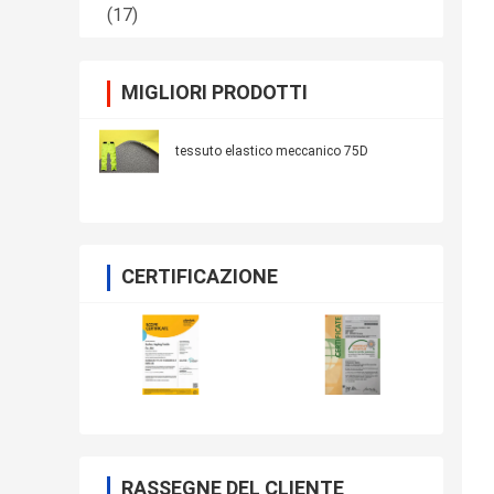
(17)
MIGLIORI PRODOTTI
tessuto elastico meccanico 75D
CERTIFICAZIONE
RASSEGNE DEL CLIENTE