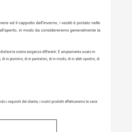
re ed il cappotto dell'inverno, i vestiti è portato nelle
o all'aperto, in modo da considereremo generalmente la
ddisfare le vostre esigenze differenti. È ampiamente usato in
 di in piumino, di in pantaloni, di in modo, di in abiti sportivi, di
i requisiti del cliente, i nostri prodotti effettueremo le varie