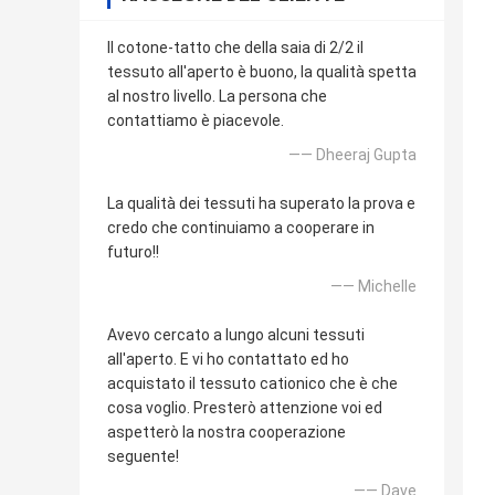
Il cotone-tatto che della saia di 2/2 il
tessuto all'aperto è buono, la qualità spetta
al nostro livello. La persona che
contattiamo è piacevole.
—— Dheeraj Gupta
La qualità dei tessuti ha superato la prova e
credo che continuiamo a cooperare in
futuro!!
—— Michelle
Avevo cercato a lungo alcuni tessuti
all'aperto. E vi ho contattato ed ho
acquistato il tessuto cationico che è che
cosa voglio. Presterò attenzione voi ed
aspetterò la nostra cooperazione
seguente!
—— Dave