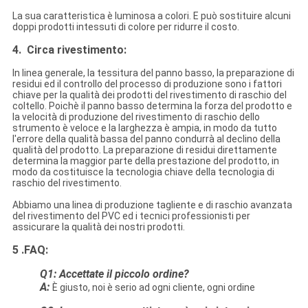
La sua caratteristica è luminosa a colori. E può sostituire alcuni
doppi prodotti intessuti di colore per ridurre il costo.
4. Circa rivestimento:
In linea generale, la tessitura del panno basso, la preparazione di
residui ed il controllo del processo di produzione sono i fattori
chiave per la qualità dei prodotti del rivestimento di raschio del
coltello. Poichè il panno basso determina la forza del prodotto e
la velocità di produzione del rivestimento di raschio dello
strumento è veloce e la larghezza è ampia, in modo da tutto
l'errore della qualità bassa del panno condurrà al declino della
qualità del prodotto. La preparazione di residui direttamente
determina la maggior parte della prestazione del prodotto, in
modo da costituisce la tecnologia chiave della tecnologia di
raschio del rivestimento.
Abbiamo una linea di produzione tagliente e di raschio avanzata
del rivestimento del PVC ed i tecnici professionisti per
assicurare la qualità dei nostri prodotti.
5 .FAQ:
Q1: Accettate il piccolo ordine?
A:
È giusto, noi è serio ad ogni cliente, ogni ordine