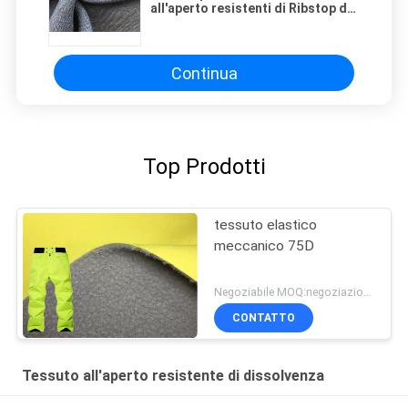
all'aperto resistenti di Ribstop del
quadrato del drago del tessuto di
dissolvenza del poliestere
Continua
Top Prodotti
tessuto elastico
meccanico 75D
Negoziabile MOQ:negoziazione
CONTATTO
Tessuto all'aperto resistente di dissolvenza