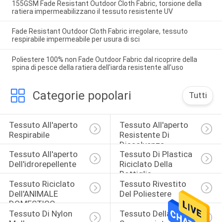
155GSM Fade Resistant Outdoor Cloth Fabric, torsione della
ratiera impermeabilizzano il tessuto resistente UV
Fade Resistant Outdoor Cloth Fabric irregolare, tessuto
respirabile impermeabile per usura di sci
Poliestere 100% non Fade Outdoor Fabric dal ricoprire della
spina di pesce della ratiera dell'iarda resistente all'uso
Categorie popolari
Tutti
Tessuto All'aperto 
Tessuto All'aperto 
Respirabile
Resistente Di 
Dissolvenza
Tessuto All'aperto 
Tessuto Di Plastica 
Dell'idrorepellente
Riciclato Della 
Bottiglia
Tessuto Riciclato 
Tessuto Rivestito 
Dell'ANIMALE 
Del Poliestere
DOMESTICO
Tessuto Di Nylon 
Tessuto Della Pelle 