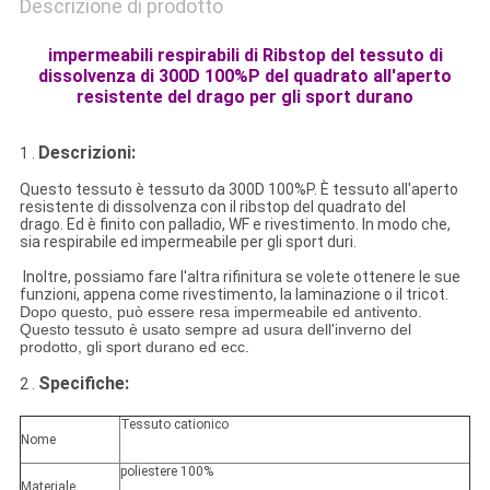
Descrizione di prodotto
impermeabili respirabili di Ribstop del tessuto di
dissolvenza di 300D 100%P del quadrato all'aperto
resistente del drago per gli sport durano
Descrizioni:
1 .
Questo tessuto è tessuto da 300D 100%P. È tessuto all'aperto
resistente di dissolvenza con il ribstop del quadrato del
drago. Ed
è finito con palladio, WF e rivestimento. In modo che,
sia respirabile ed impermeabile per gli sport duri.
Inoltre, possiamo fare l'altra rifinitura se volete ottenere le sue
funzioni, appena come rivestimento, la laminazione o il tricot.
Dopo questo, può essere resa impermeabile ed antivento.
Questo tessuto è usato sempre ad usura dell'inverno del
prodotto, gli sport durano ed ecc.
Specifiche:
2 .
Tessuto cationico
Nome
poliestere 100%
Materiale