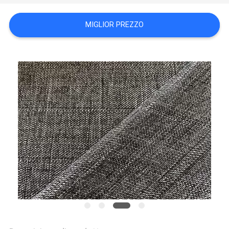
DEL
SITO
MIGLIOR PREZZO
PRIVACY
POLICY