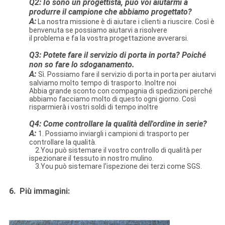
Q2: Io sono un progettista, può voi aiutarmi a
produrre il campione che abbiamo progettato?
A:
La nostra missione è di aiutare i clienti a riuscire. Così è
benvenuta se possiamo aiutarvi a risolvere
il problema e fa la vostra progettazione avverarsi.
Q3: Potete fare il servizio di porta in porta? Poiché
non so fare lo
sdoganamento.
A:
Sì. Possiamo fare il servizio di porta in porta per aiutarvi
salviamo molto tempo di trasporto. Inoltre noi
Abbia grande sconto con compagnia di spedizioni perché
abbiamo facciamo molto di questo ogni giorno. Così
risparmierà i vostri soldi di tempo inoltre
Q4: Come controllare la qualità dell'ordine in serie?
A:
1. Possiamo inviargli i campioni di trasporto per
controllare la qualità.
2.You può sistemare il vostro controllo di qualità per
ispezionare il tessuto in nostro mulino.
3.You può sistemare l'ispezione dei terzi come SGS.
6.
Più immagini: