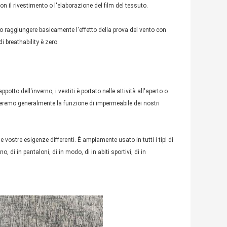
on il rivestimento o l'elaborazione del film del tessuto.
o raggiungere basicamente l'effetto della prova del vento con
 breathability è zero.
tto dell'inverno, i vestiti è portato nelle attività all'aperto o
eremo generalmente la funzione di impermeabile dei nostri
 vostre esigenze differenti. È ampiamente usato in tutti i tipi di
, di in pantaloni, di in modo, di in abiti sportivi, di in