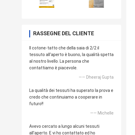
RASSEGNE DEL CLIENTE
Il cotone-tatto che della saia di 2/2 il
tessuto all'aperto è buono, la qualità spetta
al nostro livello. La persona che
contattiamo è piacevole.
—— Dheeraj Gupta
La qualità dei tessuti ha superato la prova e
credo che continuiamo a cooperare in
futuro!!
—— Michelle
Avevo cercato a lungo alcuni tessuti
all'aperto. E vi ho contattato ed ho