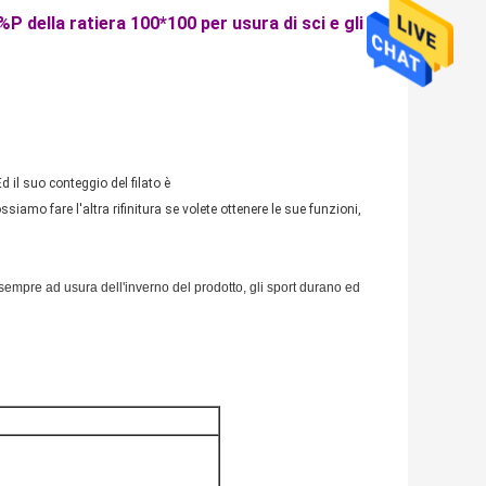
%P della ratiera 100*100 per usura di sci e gli
 il suo conteggio del filato è
mo fare l'altra rifinitura se volete ottenere le sue funzioni,
empre ad usura dell'inverno del prodotto, gli sport durano ed