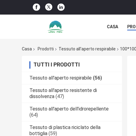
CASA
PRO
NOTIZIE DELL
Casa
Prodotti
Tessuto all'aperto respirabile
100*100 
TUTTI I PRODOTTI
Tessuto all'aperto respirabile
(56)
Tessuto all'aperto resistente di
dissolvenza
(47)
Tessuto all'aperto dell'idrorepellente
(64)
Tessuto di plastica riciclato della
bottiglia
(59)