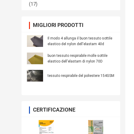
(17)
MIGLIORI PRODOTTI
Il modo 4 allunga il buon tessuto sottile
elastico del nylon dell'elastam 40d
buon tessuto respirabile molle sottile
elastico dell'elastam di nylon 70D
tessuto respirabile del poliestere 154GSM
CERTIFICAZIONE