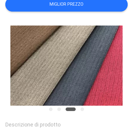
DEL
MIGLIOR PREZZO
SITO
PRIVACY
POLICY
Descrizione di prodotto