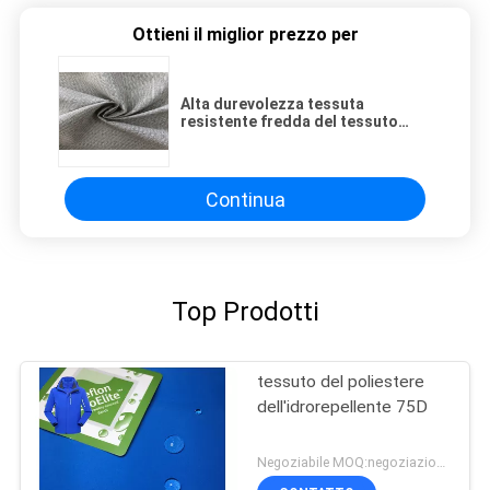
Ottieni il miglior prezzo per
Alta durevolezza tessuta
resistente fredda del tessuto
impermeabile con Milly TPU
Membrance
Continua
Top Prodotti
tessuto del poliestere
dell'idrorepellente 75D
Negoziabile MOQ:negoziazione