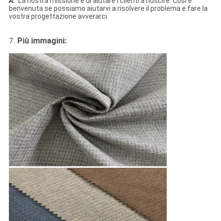
A:
La nostra missione è di aiutare i clienti a riuscire. Così è
benvenuta se possiamo aiutarvi a risolvere il problema e fare la
vostra progettazione avverarci.
Più immagini:
7 .