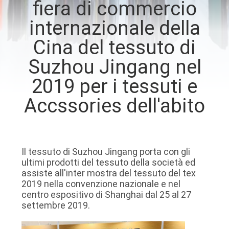
fiera di commercio
CONTROLLO
internazionale della
DI
QUALITÀ
Cina del tessuto di
Suzhou Jingang nel
CONTATTICI
2019 per i tessuti e
Accssories dell'abito
NOTIZIE
CASI
Il tessuto di Suzhou Jingang porta con gli
ultimi prodotti del tessuto della società ed
COMPANY
assiste all'inter mostra del tessuto del tex
2019 nella convenzione nazionale e nel
NEWS
centro espositivo di Shanghai dal 25 al 27
settembre 2019.
MAPPA