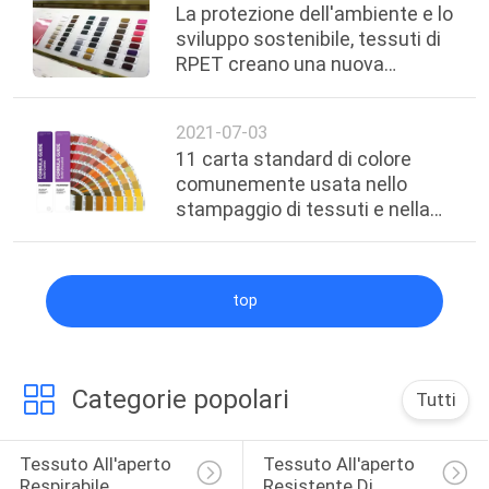
La protezione dell'ambiente e lo
sviluppo sostenibile, tessuti di
RPET creano una nuova
leggenda
2021-07-03
11 carta standard di colore
comunemente usata nello
stampaggio di tessuti e nella
tintura
top
Categorie popolari
Tutti
Tessuto All'aperto 
Tessuto All'aperto 
Respirabile
Resistente Di 