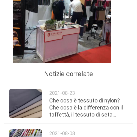
Notizie correlate
2021-08-23
Che cosa è tessuto di nylon?
Che cosa è la differenza con il
taffettà, il tessuto di seta
naturale e il taslon del
poliestere?
2021-08-08