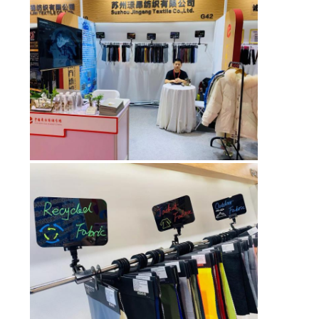
DEL
SITO
PRIVACY
POLICY