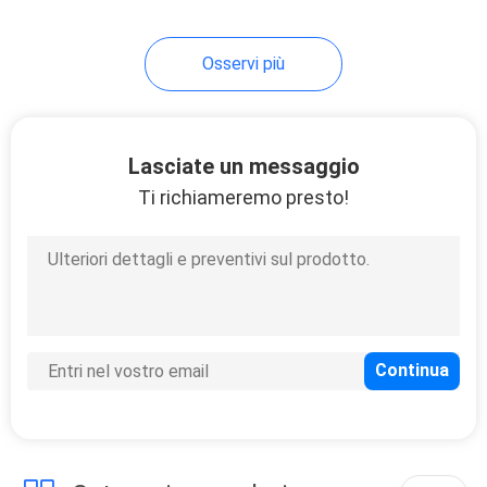
Osservi più
Lasciate un messaggio
Ti richiameremo presto!