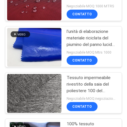
DEL
di memoria della ratiera
Negoziabile MOQ:1000 MTRS
del poliestere di 100%
SITO
CONTATTO
l'unità di elaborazione
PRIVACY
materiale riciclata del
POLICY
piumino del panno lucido
100 380T ha ricoperto il
Negoziabile MOQ:Mtrs 1000
tessuto di nylon del
CONTATTO
taffettà impermeabile
Tessuto impermeabile
rivestito della saia del
poliestere 100 del
tessuto all'aperto
Negoziabile MOQ:negoziazione
resistente speciale di
CONTATTO
dissolvenza
100% tessuto