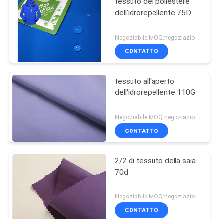
tessuto del poliestere
dell'idrorepellente 75D
Negoziabile MOQ:negoziazione
CONTATTO
tessuto all'aperto
dell'idrorepellente 110G
Negoziabile MOQ:negoziazione
CONTATTO
2/2 di tessuto della saia
70d
Negoziabile MOQ:negoziazione
CONTATTO