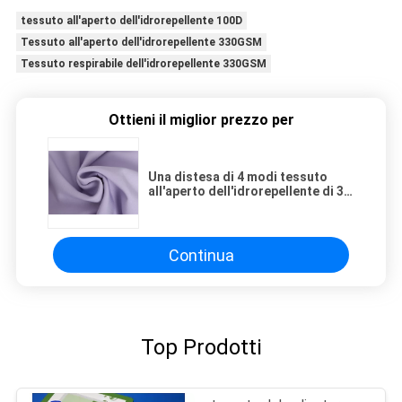
tessuto all'aperto dell'idrorepellente 100D
Tessuto all'aperto dell'idrorepellente 330GSM
Tessuto respirabile dell'idrorepellente 330GSM
Ottieni il miglior prezzo per
Una distesa di 4 modi tessuto
all'aperto dell'idrorepellente di 3
strati dall'iarda Shell Jacket
Skiing Wear molle
Continua
Top Prodotti