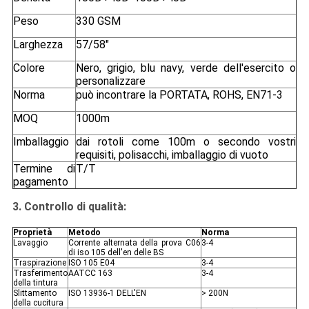
Peso
330 GSM
Larghezza
57/58"
Colore
Nero, grigio, blu navy, verde dell'esercito o
personalizzare
Norma
può incontrare la PORTATA, ROHS, EN71-3
MOQ
1000m
Imballaggio
dai rotoli come 100m o secondo vostri
requisiti, polisacchi, imballaggio di vuoto
Termine di
T/T
pagamento
3.
Controllo di qualità:
Proprietà
Metodo
Norma
Lavaggio
Corrente alternata della prova C06
3-4
di iso 105 dell'en delle BS
Traspirazione
ISO 105 E04
3-4
Trasferimento
AATCC 163
3-4
della tintura
Slittamento
ISO 13936-1 DELL'EN
> 200N
della cucitura