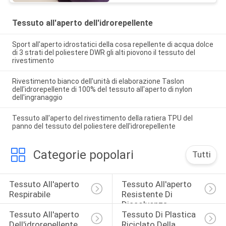
Tessuto all'aperto dell'idrorepellente
Sport all'aperto idrostatici della cosa repellente di acqua dolce
di 3 strati del poliestere DWR gli alti piovono il tessuto del
rivestimento
Rivestimento bianco dell'unità di elaborazione Taslon
dell'idrorepellente di 100% del tessuto all'aperto di nylon
dell'ingranaggio
Tessuto all'aperto del rivestimento della ratiera TPU del
panno del tessuto del poliestere dell'idrorepellente
Categorie popolari
Tutti
Tessuto All'aperto 
Tessuto All'aperto 
Respirabile
Resistente Di 
Dissolvenza
Tessuto All'aperto 
Tessuto Di Plastica 
Dell'idrorepellente
Riciclato Della 