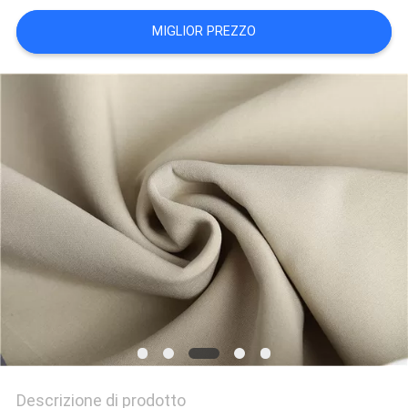
DEL
MIGLIOR PREZZO
SITO
PRIVACY
POLICY
Descrizione di prodotto