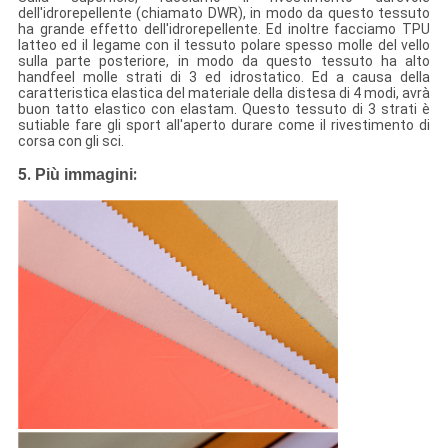
dell'idrorepellente (chiamato DWR), in modo da questo tessuto
ha grande effetto dell'idrorepellente. Ed inoltre facciamo TPU
latteo ed il legame con il tessuto polare spesso molle del vello
sulla parte posteriore, in modo da questo tessuto ha alto
handfeel molle strati di 3 ed idrostatico. Ed a causa della
caratteristica elastica del materiale della distesa di 4 modi, avrà
buon tatto elastico con elastam. Questo tessuto di 3 strati è
sutiable fare gli sport all'aperto durare come il rivestimento di
corsa con gli sci.
5.
:
Più immagini