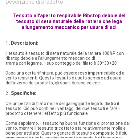
Descrizione di prodotto
Tessuto all'aperto respirabile Ribstop debole del
tessuto di seta naturale della ratiera che lega
allungamento meccanico per usura di sci
Descrizioni:
1 .
Il tessuto è
tessuto di seta naturale della ratiera 100%P con
ribstop debole
e l'allungamento meccanico di
trama con
legame.
Il suo conteggio del filato è 30*30+20.
Dopo una certa rifinitura, può essere reso impermeabile ed a
vento resistenti. Questo tessuto è usato sempre ad usura
dell'inverno del prodotto, gli sport durano ed ecc.
Specifiche:
2 .
C'è un pezzo di filato molle del galleggiante legato dietro il
tessuto. Ciò può conbine i vantaggi dei due tessuti e fare il
prodotto ottenere l'effetto più funzionale.
Come sappiamo, il tessuto ha buona funzione di protezione dal
vento, mentre il tessuto tricottato sta relativamente molle e
bene per attillato. Questo genere di tessuto composito è il più