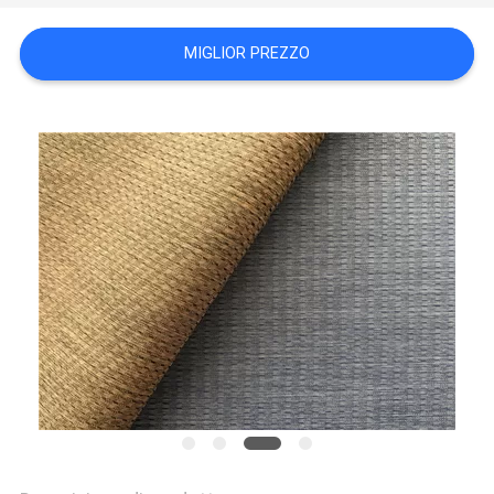
DEL
SITO
MIGLIOR PREZZO
PRIVACY
POLICY