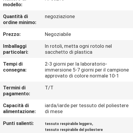
CONTROLLO
modello:
DI
Quantità di
negoziazione
ordine minimo:
QUALITÀ
Prezzo:
Negoziabile
CONTATTICI
Imballaggi
In rotoli, metta ogni rotolo nel
particolari:
sacchetto di plastica
NOTIZIE
Tempi di
2-3 giorni per la laboratorio-
consegna:
immersione 5-7 giorni per il campione
approvato di colore normale 10-1
CASI
Termini di
T/T
pagamento:
COMPANY
Capacità di
iarda/iarde per tessuto del poliestere
NEWS
alimentazione:
di mese
Punti salienti:
,
tessuto respirabile leggero
MAPPA
tessuto respirabile del poliestere