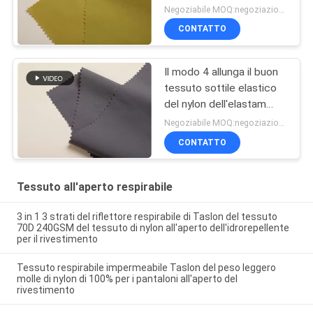
Negoziabile MOQ:negoziazione
CONTATTO
Il modo 4 allunga il buon
tessuto sottile elastico
del nylon dell'elastam
40d
Negoziabile MOQ:negoziazione
CONTATTO
Tessuto all'aperto respirabile
3 in 1 3 strati del riflettore respirabile di Taslon del tessuto
70D 240GSM del tessuto di nylon all'aperto dell'idrorepellente
per il rivestimento
Tessuto respirabile impermeabile Taslon del peso leggero
molle di nylon di 100% per i pantaloni all'aperto del
rivestimento